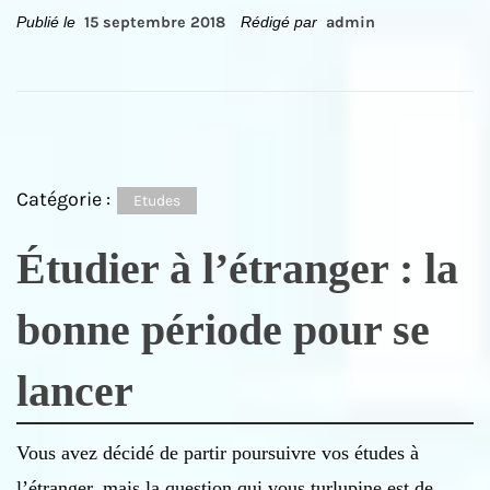
Publié le
15 septembre 2018
Rédigé par
admin
Catégorie :
Etudes
Étudier à l’étranger : la
bonne période pour se
lancer
Vous avez décidé de partir poursuivre vos études à
l’étranger, mais la question qui vous turlupine est de