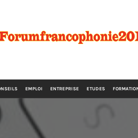
RANCOPHO
Orientation scolaire, formation & études
ONSEILS
EMPLOI
ENTREPRISE
ETUDES
FORMATIO