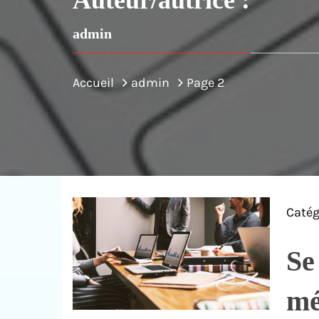
admin
Accueil
admin
Page 2
Catég
Se
mé