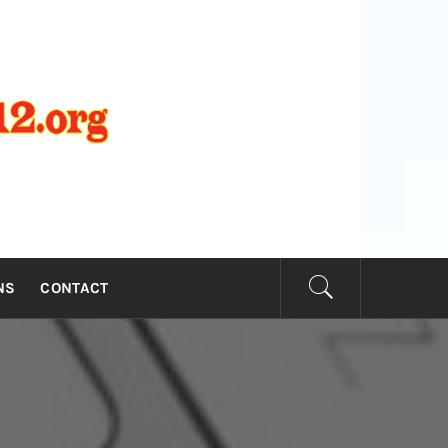
NIE2012.
NS
CONTACT