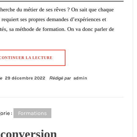
herche du métier de ses rêves ? On sait que chaque
l requiert ses propres demandes d’expériences et
tés, sa méthode de formation. On va donc parler de
CONTINUER LA LECTURE
 le
29 décembre 2022
Rédigé par
admin
orie :
Formations
conversion