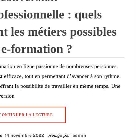
ofessionnelle : quels
nt les métiers possibles
 e-formation ?
mation en ligne passionne de nombreuses personnes.
st efficace, tout en permettant d’avancer à son rythme
offrant la possibilité de travailler en même temps. Une
version
CONTINUER LA LECTURE
 le
14 novembre 2022
Rédigé par
admin