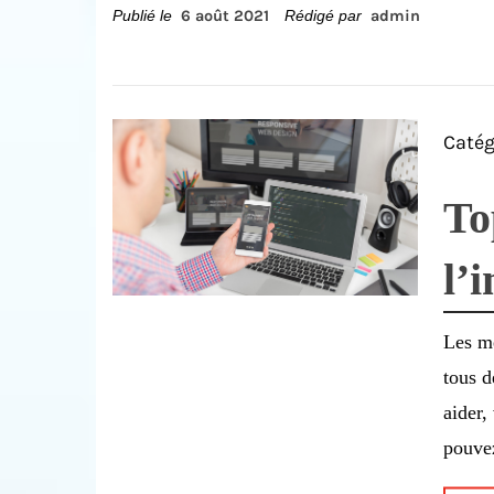
Publié le
6 août 2021
Rédigé par
admin
Catég
To
l’
Les mé
tous d
aider,
pouve