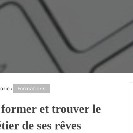
orie :
Formations
 former et trouver le
tier de ses rêves