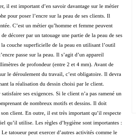
r, il est important d’en savoir davantage sur le métier
he pour poser l’encre sur la peau de ses clients. Il
mentée. C’est un métier qu’homme et femme peuvent
 de décorer par un tatouage une partie de la peau de ses
la couche superficielle de la peau en utilisant l’outil
l’encre passe sur la peau. Il s’agit d’un appareil
llimètres de profondeur (entre 2 et 4 mm). Avant de
sur le déroulement du travail, c’est obligatoire. Il devra
ant la réalisation du dessin choisi par le client.
 satisfaire ses exigences. Si le client n’a pas ramené un
comprenant de nombreux motifs et dessins. Il doit
son client. En outre, il est très important qu’il respecte
iel qu’il utilise. Les règles d’hygiène sont importantes :
tc. Le tatoueur peut exercer d’autres activités comme le