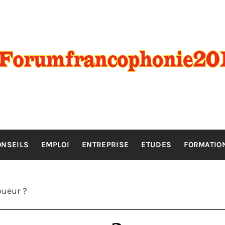
RANCOPHO
Orientation scolaire, formation & études
ONSEILS
EMPLOI
ENTREPRISE
ETUDES
FORMATIO
ueur ?