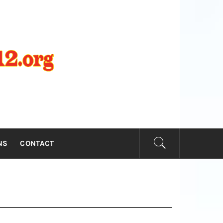
NIE2012.
NS
CONTACT