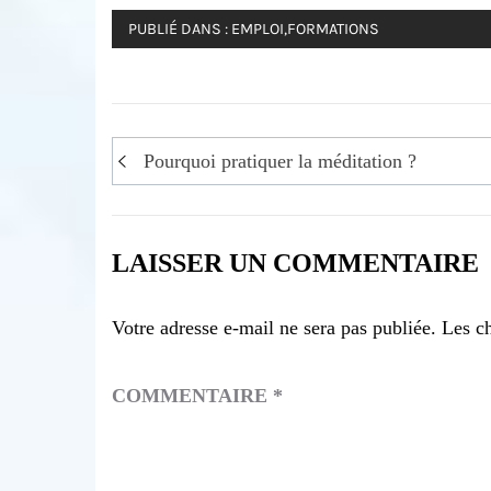
PUBLIÉ DANS :
EMPLOI
,
FORMATIONS
Navigation
Pourquoi pratiquer la méditation ?
de
l’article
LAISSER UN COMMENTAIRE
Votre adresse e-mail ne sera pas publiée.
Les c
COMMENTAIRE
*