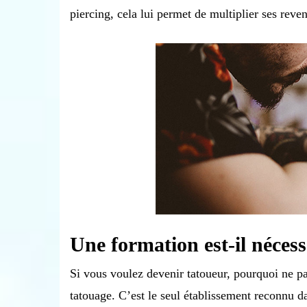
piercing, cela lui permet de multiplier ses reve
Une formation est-il néces
Si vous voulez devenir tatoueur, pourquoi ne pa
tatouage. C’est le seul établissement reconnu d